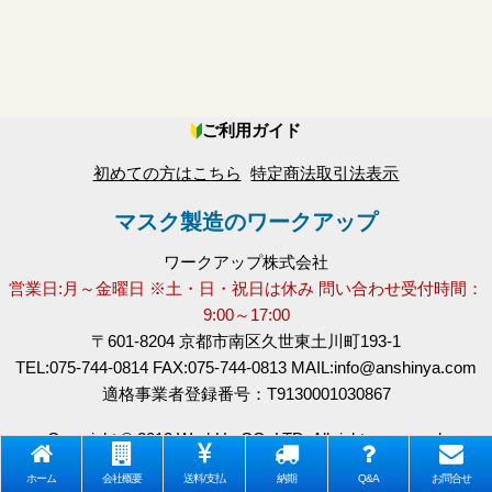
絞り込む
ご利用ガイド
初めての方はこちら
特定商法取引法表示
マスク製造のワークアップ
ワークアップ株式会社
営業日:月～金曜日 ※土・日・祝日は休み 問い合わせ受付時間：
9:00～17:00
〒601-8204 京都市南区久世東土川町193-1
TEL:075-744-0814 FAX:075-744-0813 MAIL:info@anshinya.com
適格事業者登録番号：T9130001030867
Copyright © 2013 WorkUp CO.,LTD. All rights reserved.
ホーム
会社概要
送料/支払
納期
Q&A
お問合せ