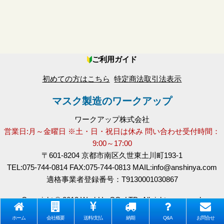
絞り込む
ご利用ガイド
初めての方はこちら
特定商法取引法表示
マスク製造のワークアップ
ワークアップ株式会社
営業日:月～金曜日 ※土・日・祝日は休み 問い合わせ受付時間：
9:00～17:00
〒601-8204 京都市南区久世東土川町193-1
TEL:075-744-0814 FAX:075-744-0813 MAIL:info@anshinya.com
適格事業者登録番号：T9130001030867
Copyright © 2013 WorkUp CO.,LTD. All rights reserved.
ホーム
会社概要
送料/支払
納期
Q&A
お問合せ