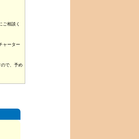
にご相談く
チャーター
すので、予め