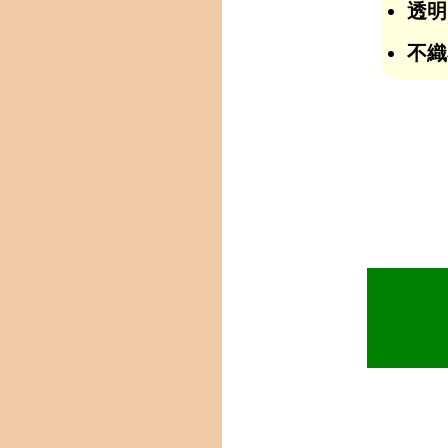
透明
不織