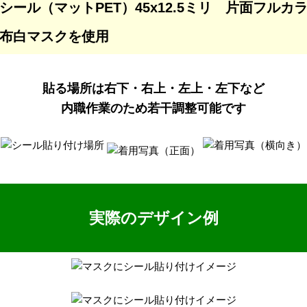
シール（マットPET）45x12.5ミリ 片面フルカ
布白マスクを使用
貼る場所は右下・右上・左上・左下など
内職作業のため若干調整可能です
実際のデザイン例