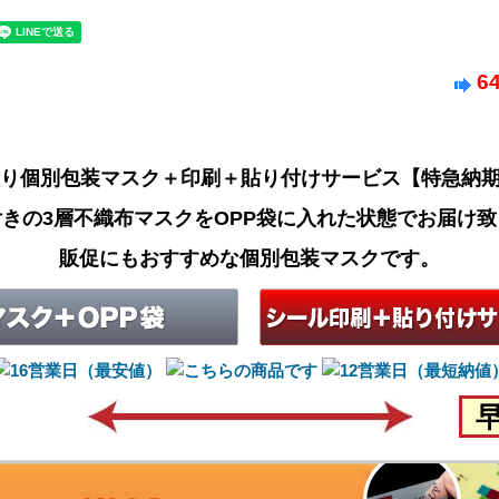
6
入り個別包装マスク＋印刷＋貼り付けサービス【特急納
きの3層不織布マスクをOPP袋に入れた状態でお届け
販促にもおすすめな個別包装マスクです。