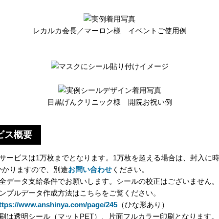
レカルカ会長／マーロン様 イベントご使用例
目黒げんクリニック様 開院お祝い例
ビス概要
本サービスは1万枚までとなります。1万枚を超える場合は、封入に
かりますので、別途
お問い合わせ
ください。
完全データ支給条件でお願いします。シールの校正はございません。
サンプルデータ作成方法はこちらをご覧ください。
ttps://www.anshinya.com/page/245
（ひな形あり）
印刷は透明シール（マットPET）、片面フルカラー印刷となります。