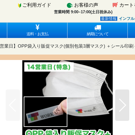
ご利用ガイド
お客様の声
カート
営業時間 9:00~17:00(土日祝休み)
インフルエンザ・
最新情報
送料・お支払
納期について
4営業日】OPP袋入り販促マスク(個別包装3層マスク) ＋シール印