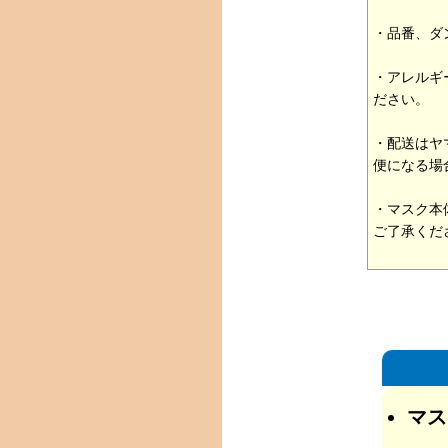
・品番、ダ
・アレルギ
ださい。
・配送はヤ
便になる場
・マスク本
ご了承くだ
マス