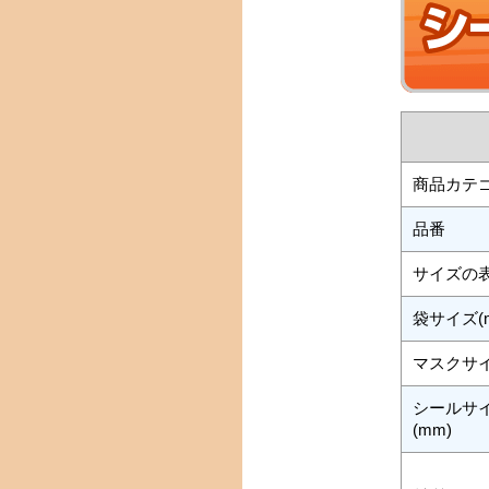
商品カテ
品番
サイズの
袋サイズ(
マスクサイ
シールサ
(mm)