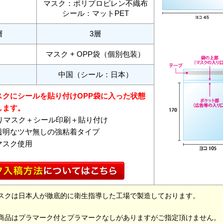
マスク：ポリプロピレン不織布
シール：マットPET
層
3層
マスク + OPP袋（個別包装）
中国（シール：日本）
スクにシールを貼り付けOPP袋に入った状態
します。
入りマスク＋シール印刷＋貼り付け
透明なツヤ無しの強粘着タイプ
マスク使用
スクは日本人が徹底的に衛生指導した工場で製造しております。
商品はプラマーク付とプラマークなしがありますがご指定頂けません。