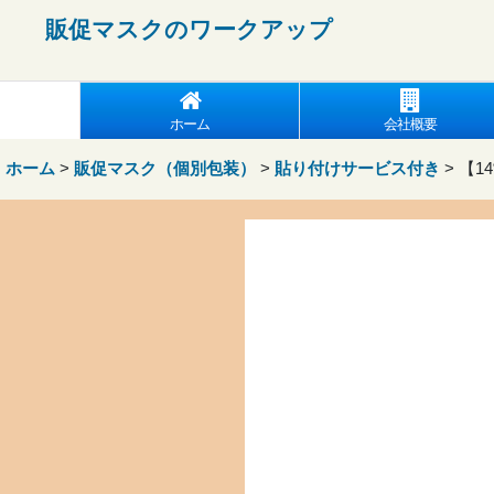
販促マスクの
ワークアップ
ホーム
会社概要
ホーム
>
販促マスク（個別包装）
>
貼り付けサービス付き
>
【1