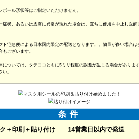
ンボール形状等はご指定いただけません。
ー症状、あるいは皮膚に異常が現れた場合は、直ちに使用を中止し医師
マト宅急便による日本国内限定の配送となります。。物量が多い場合は
合もございます。
体については、タテヨコともに5ミリ程度の誤差が生じる場合がありま
さい。
条件
ク＋印刷＋貼り付け 14営業日以内で発送