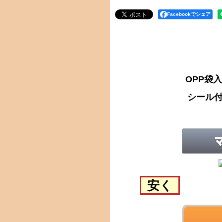
Facebookでシェア
OPP袋
シール付
安く