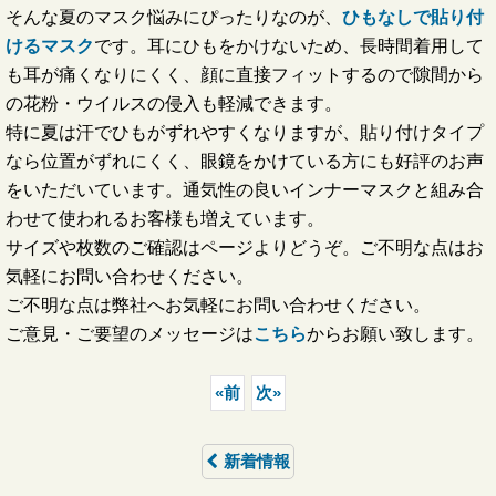
そんな夏のマスク悩みにぴったりなのが、
ひもなしで貼り付
けるマスク
です。耳にひもをかけないため、長時間着用して
も耳が痛くなりにくく、顔に直接フィットするので隙間から
の花粉・ウイルスの侵入も軽減できます。
特に夏は汗でひもがずれやすくなりますが、貼り付けタイプ
なら位置がずれにくく、眼鏡をかけている方にも好評のお声
をいただいています。通気性の良いインナーマスクと組み合
わせて使われるお客様も増えています。
サイズや枚数のご確認はページよりどうぞ。ご不明な点はお
気軽にお問い合わせください。
ご不明な点は弊社へお気軽にお問い合わせください。
ご意見・ご要望のメッセージは
こちら
からお願い致します。
«
前
次
»
新着情報