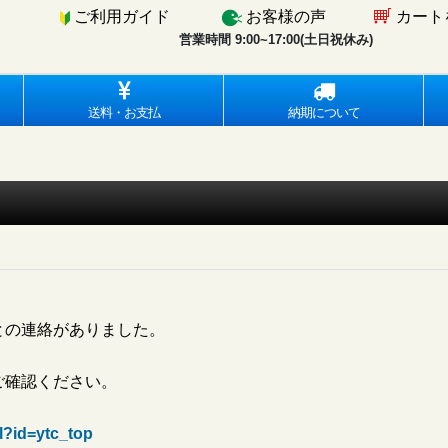
ご利用ガイド
お客様の声
カート
営業時間 9:00~17:00(土日祝休み)
送料・お支払
納期について
との連絡がありました。
ご確認ください。
l?id=ytc_top