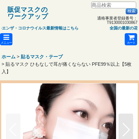
販促マスクの
ワークアップ
適格事業者登録番号：
T9130001030867
・コロナウイルス最新情報はこちら
全国の最新の花粉情報
メニュー
カート
ホーム
>
貼るマスク・テープ
>
貼るマスク ひもなしで耳が痛くならない PFE99％以上【5枚
入】