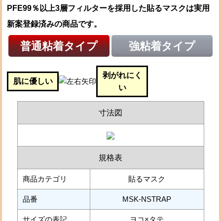
PFE99％以上3層フィルターを採用した貼るマスクは実用
新案登録済みの商品です。
普通粘着タイプ
強粘着タイプ
剥がれにく
肌に優しい
い
寸法図
規格表
商品カテゴリ
貼るマスク
品番
MSK-NSTRAP
サイズの表記
ヨコ×タテ