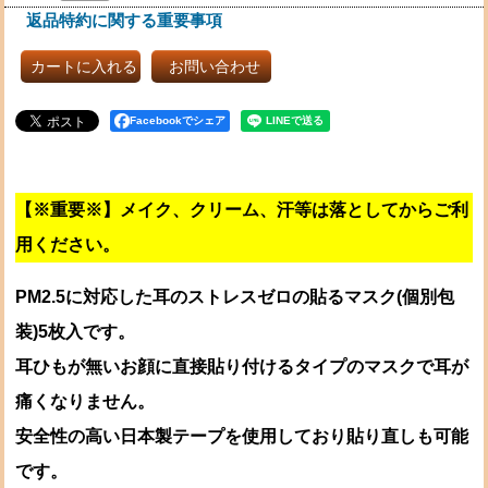
返品特約に関する重要事項
カートに入れる
お問い合わせ
Facebookでシェア
【※重要※】メイク、クリーム、汗等は落としてからご利
用ください。
PM2.5に対応した耳のストレスゼロの貼るマスク(個別包
装)5枚入です。
耳ひもが無いお顔に直接貼り付けるタイプのマスクで耳が
痛くなりません。
安全性の高い日本製テープを使用しており貼り直しも可能
です。