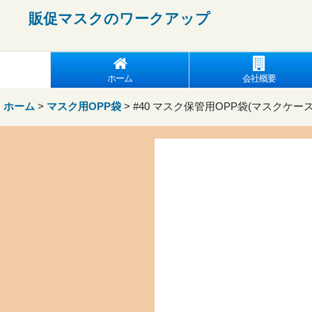
販促マスクの
ワークアップ
ホーム
会社概要
ホーム
>
マスク用OPP袋
>
#40 マスク保管用OPP袋(マスクケース