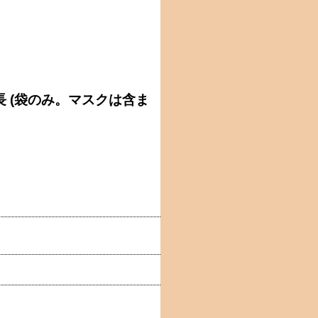
コ長 (袋のみ。マスクは含ま