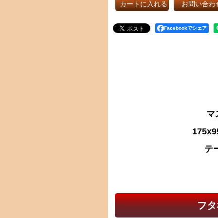
カートに入れる
お問い合わ
Facebookでシェア
マ
175
テ
フタ