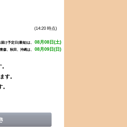
(14:20 時点)
08月08日(土)
届け予定日(最短)は、
08月09日(日)
、青森、秋田、沖縄は、
す。
きます。
す。
き