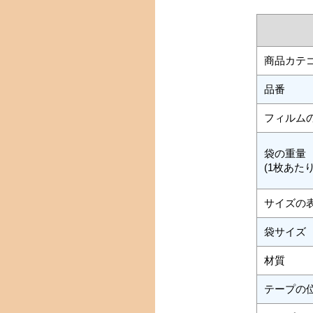
商品カテ
品番
フィルム
袋の重量
(1枚あたり
サイズの
袋サイズ
材質
テープの