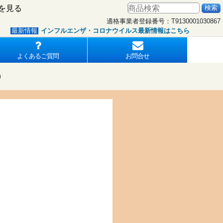
を見る
適格事業者登録番号：T9130001030867
インフルエンザ・コロナウイルス最新情報はこちら
全国
報
よくあるご質問
お問合せ
)