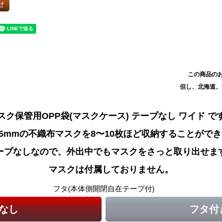
せ
この商品のお
但し、北海道
スク保管用OPP袋(マスクケース) テープなし ワイド で
x95mmの不織布マスクを8〜10枚ほど収納することがで
ープなしなので、外出中でもマスクをさっと取り出せま
マスクは付属しておりません。
フタ(本体側開閉自在テープ付)
なし
フタ付