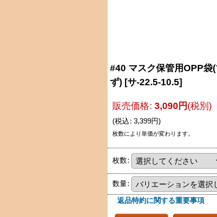
#40 マスク保管用OPP袋
ず)
[
サ-22.5-10.5
]
販売価格
:
3,090
円
(税別)
(
税込
:
3,399
円
)
枚数により単価が変わります。
枚数
:
数量
:
返品特約に関する重要事項