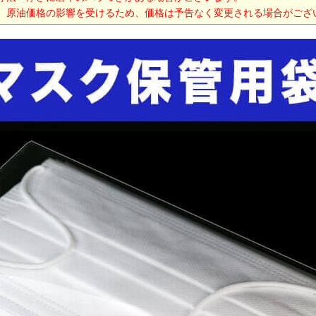
、原油価格の影響を受けるため、価格は予告なく変更される場合がござ