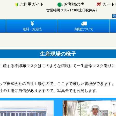
ご利用ガイド
お客様の声
カート
営業時間 9:00~17:00(土日祝休み)
イ
最新情報
送料・お支払
納期について
生産現場の様子
生産する不織布マスクはこのような環境にて一生懸命マスク造りに
ップ株式会社の自社工場なので、ここまで厳しい管理ができます。
社の工場に自信がありますので、写真全てを公開します。