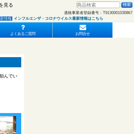
を見る
適格事業者登録番号：T9130001030867
ンフルエンザ・コロナウイルス最新情報はこちら
全国の最新
よくあるご質問
お問合せ
励んでい