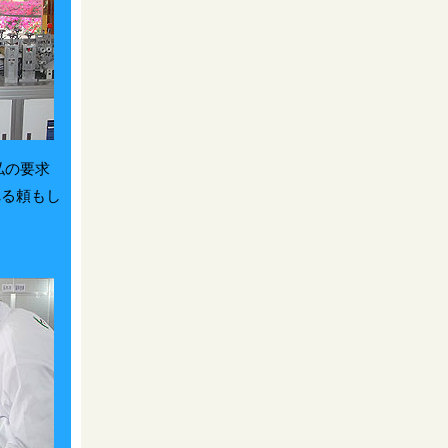
私の要求
れる頼もし