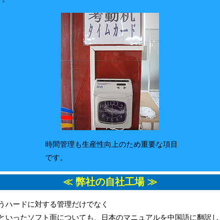
時間管理も生産性向上のため重要な項目
です。
≪ 弊社の自社工場 ≫
うハードに対する管理だけでなく
といったソフト面についても、日本のマニュアルを中国語に翻訳し