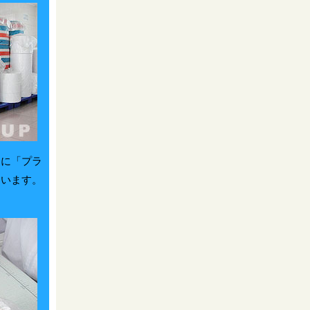
的に「プラ
ています。