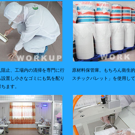
入阻止、工場内の清掃を専門に行
原材料保管庫。もちろん衛生
も設置し小さなゴミにも気を配り
スチックパレット」を使用し
保ちます。