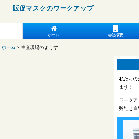
販促マスクの
ワークアップ
ホーム
会社概要
ホーム
>
生産現場のようす
私たちの
ます！
ワークア
弊社は自