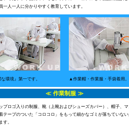
員一人一人に分かりやすく教育しています。
潔な環境』第一です。
▲作業帽・作業服・手袋着用
≪ 作業制服 ≫
ップロゴ入りの制服、靴（上靴およびシューズカバー）、帽子、マ
着テープのついた「コロコロ」をもって細かなゴミが落ちていない
ます。