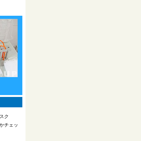
。
スク
かチェッ