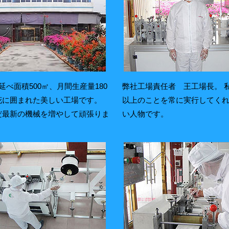
延べ面積500㎡、月間生産量180
弊社工場責任者 王工場長。 
花に囲まれた美しい工場です。
以上のことを常に実行してく
だ最新の機械を増やして頑張りま
い人物です。