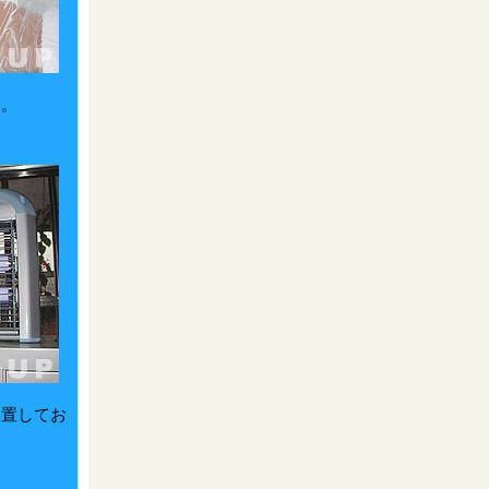
す。
設置してお