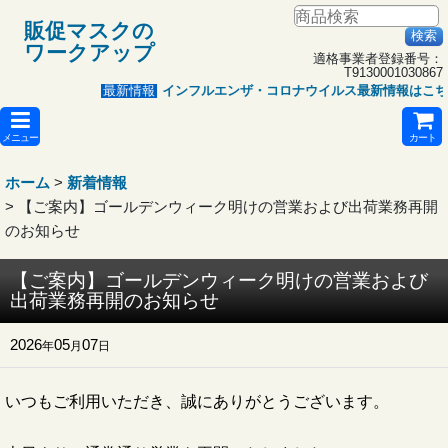
販促マスクの
ワークアップ
適格事業者登録番号：
T9130001030867
インフルエンザ・コロナウイルス最新情報はこち
最新情報
メニュー
カート
ホーム
>
新着情報
>
【ご案内】ゴールデンウィーク明けの営業および出荷業務再開
のお知らせ
【ご案内】ゴールデンウィーク明けの営業および
出荷業務再開のお知らせ
2026
05
07
年
月
日
いつもご利用いただき、誠にありがとうございます。