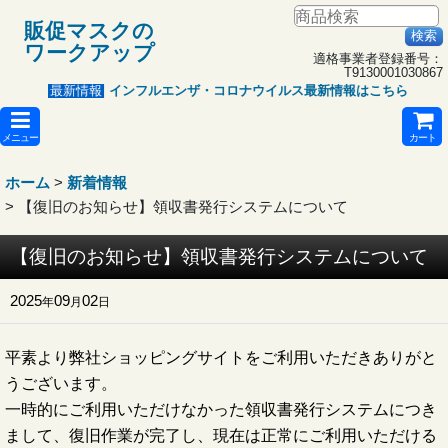
販促マスクの
ワークアップ
適格事業者登録番号：
T9130001030867
インフルエンザ・コロナウイルス最新情報はこちら
最新情報
メニュー
カート
ホーム
>
新着情報
>
【復旧のお知らせ】領収書発行システムについて
【復旧のお知らせ】領収書発行システムについて
2025
09
02
年
月
日
平素より弊社ショッピングサイトをご利用いただきありがと
うございます。
一時的にご利用いただけなかった領収書発行システムにつき
まして、復旧作業が完了し、現在は正常にご利用いただける